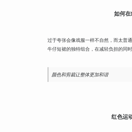
如何在
过于夸张会像戏服一样不自然，而太普
牛仔短裙的独特组合，在减轻负担的同
颜色和剪裁让整体更加和谐
红色运