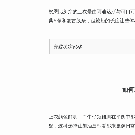
权恩比所穿的上衣是由阿迪达斯与可口可
典V领和复古线条，但较短的长度让整体
剪裁决定风格
如何
上衣颜色鲜明，而牛仔短裙则在平衡中
配，这种选择让加油造型看起来更像日