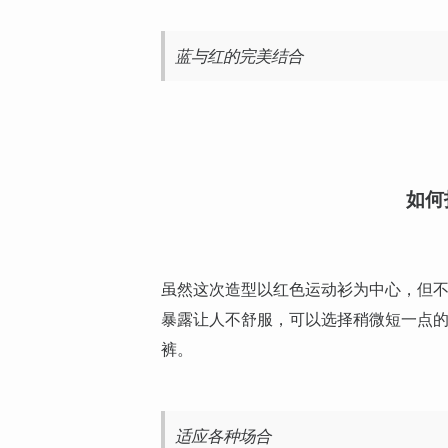
蓝与红的完美结合
如何
虽然这次造型以红色运动衫为中心，但
暴露让人不舒服，可以选择稍微短一点
裤。
适应各种场合