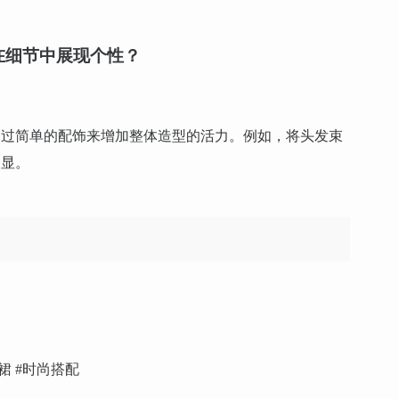
在细节中展现个性？
通过简单的配饰来增加整体造型的活力。例如，将头发束
明显。
裙 #时尚搭配