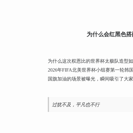
为什么会红黑色搭
为什么这次权恩比的世界杯太极队造型
2026年FIFA北美世界杯小组赛第一
国旗加油的场景被曝光，瞬间吸引了大
过犹不及，平凡也不行