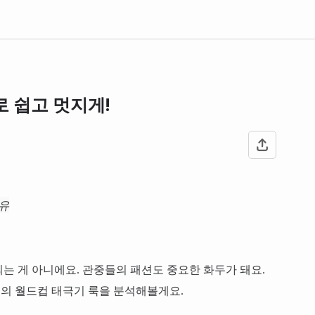
로 쉽고 멋지게!
이유
는 게 아니에요. 관중들의 패션도 중요한 화두가 돼요.
의 월드컵 태극기 룩을 분석해볼게요.