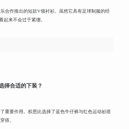
乐合作推出的短款V领衬衫。虽然它具有足球制服的经
看起来不会过于紧绷。
选择合适的下装？
起了重要作用。权恩比选择了蓝色牛仔裤与红色运动衫搭
常穿搭。