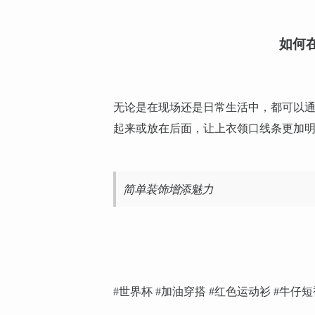
如何
无论是在现场还是日常生活中，都可以
起来或放在后面，让上衣领口线条更加
简单装饰增添魅力
#世界杯 #加油穿搭 #红色运动衫 #牛仔短