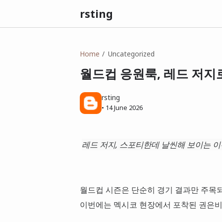
rsting
Home
Uncategorized
월드컵 응원룩, 레드 저지
rsting
•
14 June 2026
레드 저지, 스포티한데 날씬해 보이는 
월드컵 시즌은 단순히 경기 결과만 주목되
이번에는 멕시코 현장에서 포착된 권은비