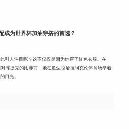
配成为世界杯加油穿搭的首选？
如此引人注目呢？这不仅仅是因为她穿了红色衣服。在
轮韩国对阵捷克的比赛前，她在瓜达拉哈拉阿克伦体育场举着
家的目光。