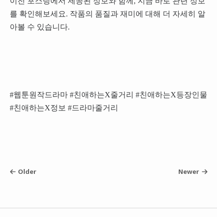
이전 포스팅에서 제공된 정보와 함께, 지금 바로 관련 정보
를 확인해보세요. 작품의 품질과 재미에 대해 더 자세히 알
아볼 수 있습니다.
#웹툰원작드라마 #친애하는X줄거리 #친애하는X등장인물
#친애하는X정보 #드라마줄거리
Older
Newer