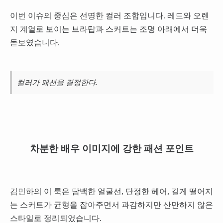
이번 이슈의 중심은 선명한 컬러 조합입니다. 레드와 오렌
지 계열로 보이는 브라탑과 스커트는 조명 아래에서 더욱
돋보였습니다.
컬러가 패션을 결정한다.
차분한 배우 이미지에 강한 패션 포인트
김민하의 이 룩은 담백한 얼굴선, 단정한 헤어, 길게 떨어지
는 스커트가 균형을 잡아주면서 과감하지만 산만하지 않은
스타일로 정리되었습니다.