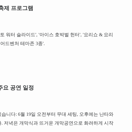
축제 프로그램
 워터 슬라이드', '아이스 호박벌 헌터', '요리쇼 & 요리
'어드벤처 테마존 3종'.
주요 공연 일정
니다: 6월 19일 오전부터 무대 세팅, 오후에는 난타와
다. 저녁은 개막식과 뜨거운 개막공연으로 화려하게 시작