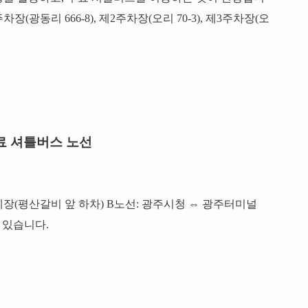
(광동리 666-8), 제2주차장(오리 70-3), 제3주차장(오
료 셔틀버스 노선
장(평산갈비 앞 하차) B노선: 광주시청 ⇔ 광주터미널
 있습니다.