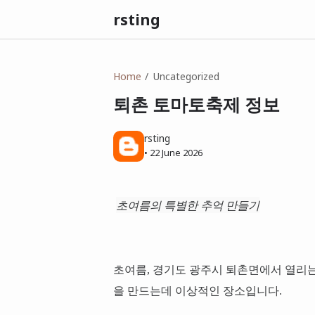
rsting
Home
Uncategorized
퇴촌 토마토축제 정보
rsting
•
22 June 2026
초여름의 특별한 추억 만들기
초여름, 경기도 광주시 퇴촌면에서 열리는
을 만드는데 이상적인 장소입니다.