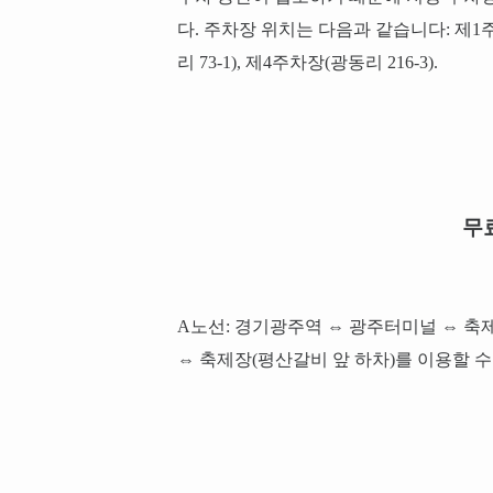
다. 주차장 위치는 다음과 같습니다: 제1주차장
리 73-1), 제4주차장(광동리 216-3).
무
A노선: 경기광주역 ⇔ 광주터미널 ⇔ 축제
⇔ 축제장(평산갈비 앞 하차)를 이용할 수