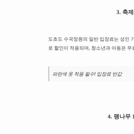
3. 축
도초도 수국정원의 일반 입장료는 성인 기준 
로 할인이 적용되며, 청소년과 아동은 
파란색 옷 착용 필수! 입장료 반값
4. 팽나무