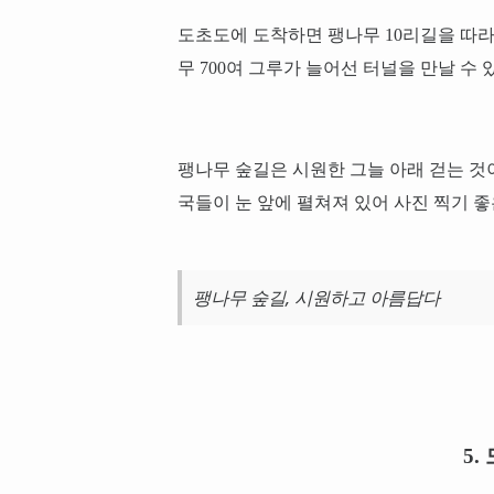
도초도에 도착하면 팽나무 10리길을 따라 약
무 700여 그루가 늘어선 터널을 만날 수 
팽나무 숲길은 시원한 그늘 아래 걷는 것
국들이 눈 앞에 펼쳐져 있어 사진 찍기 
팽나무 숲길, 시원하고 아름답다
5.