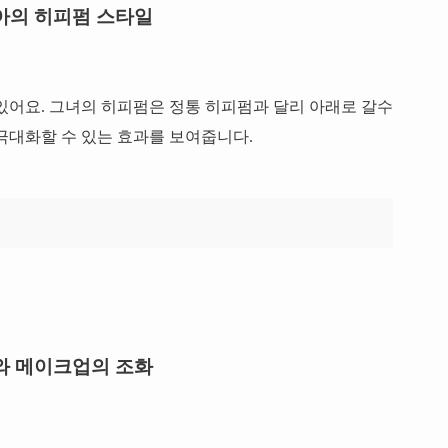
아의 히피펌 스타일
있어요. 그녀의 히피펌은 정통 히피펌과 달리 아래로 갈수
극대화할 수 있는 효과를 보여줍니다.
와 메이크업의 조화