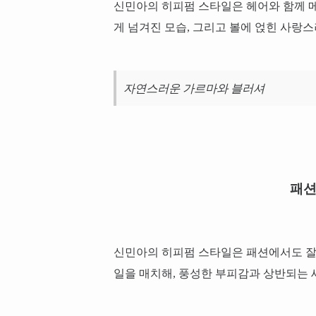
신민아의 히피펌 스타일은 헤어와 함께 메
게 넘겨진 모습, 그리고 볼에 얹힌 사랑
자연스러운 가르마와 블러셔
패션
신민아의 히피펌 스타일은 패션에서도 잘 
일을 매치해, 풍성한 부피감과 상반되는 