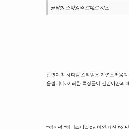
달달한 스타일의 르메르 셔츠
신민아의 히피펌 스타일은 자연스러움과 
울립니다. 이러한 특징들이 신민아만의 
#히피펌 #헤어스타일 #연예인 패션 #신