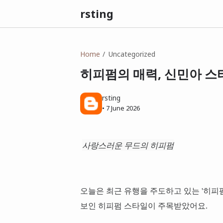
rsting
Home
Uncategorized
히피펌의 매력, 신민아 스
rsting
•
7 June 2026
사랑스러운 무드의 히피펌
오늘은 최근 유행을 주도하고 있는 '히피펌
보인 히피펌 스타일이 주목받았어요.