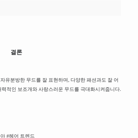
결론
자유분방한 무드를 잘 표현하며, 다양한 패션과도 잘 어
매력적인 보조개와 사랑스러운 무드를 극대화시켜줍니다.
민아 #헤어 트렌드