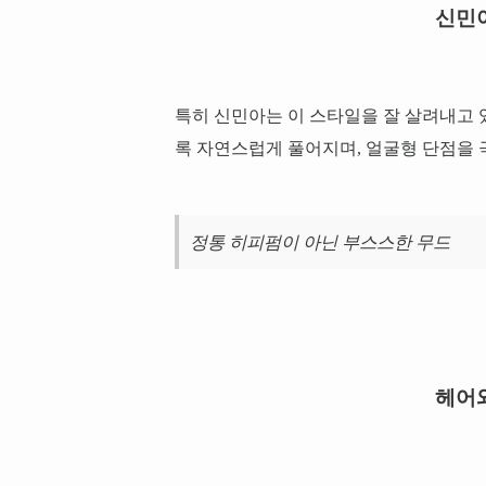
신민
특히 신민아는 이 스타일을 잘 살려내고 
록 자연스럽게 풀어지며, 얼굴형 단점을 
정통 히피펌이 아닌 부스스한 무드
헤어