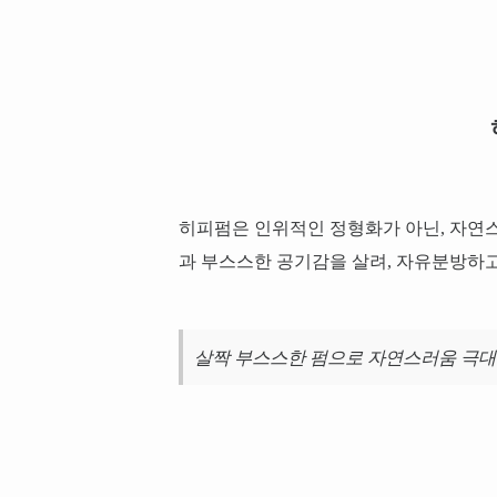
히피펌은 인위적인 정형화가 아닌, 자연스
과 부스스한 공기감을 살려, 자유분방하
살짝 부스스한 펌으로 자연스러움 극