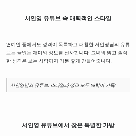
서인영 유튜브 속 매력적인 스타일
연예인 중에서도 성격이 독특하고 쾌활한 서인영님의 유튜
브는 끝없는 재미와 정보를 선사합니다. 그녀의 밝고 솔직
한 성격은 보는 사람까지 기분 좋게 만들어줍니다.
서인영님의 유튜브, 스타일과 성격 모두 매력이 가득!
서인영 유튜브에서 찾은 특별한 가방