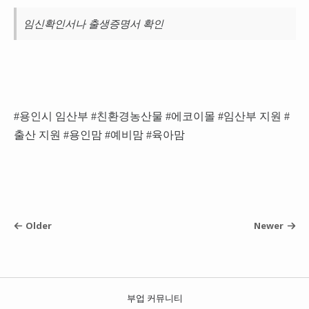
임신확인서나 출생증명서 확인
#용인시 임산부 #친환경농산물 #에코이몰 #임산부 지원 #
출산 지원 #용인맘 #예비맘 #육아맘
Older
Newer
부업 커뮤니티