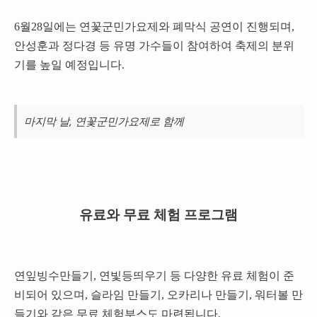
6월28일에는 연꽃군민가요제와 폐막식 공연이 진행되며,
안성훈과 정다경 등 유명 가수들이 참여하여 축제의 분위
기를 높일 예정입니다.
마지막 날, 연꽃군민가요제로 함께
유료와 무료 체험 프로그램
연잎빙수만들기, 연빛등띄우기 등 다양한 유료 체험이 준
비되어 있으며, 슬라임 만들기, 오카리나 만들기, 워터볼 만
들기와 같은 무료 체험부스도 마련됩니다.