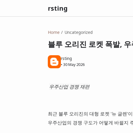
rsting
Home
Uncategorized
블루 오리진 로켓 폭발, 
rsting
•
30 May 2026
우주산업 경쟁 재편
최근 블루 오리진의 대형 로켓 '뉴 글렌
우주산업의 경쟁 구도가 어떻게 바뀔지 