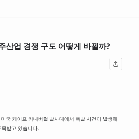
우주산업 경쟁 구도 어떻게 바뀔까?
'이 미국 케이프 커내버럴 발사대에서 폭발 사건이 발생해
주목받고 있습니다.