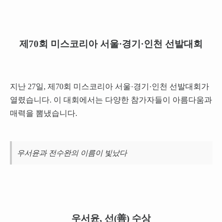
제70회 미스코리아 서울·경기·인천 선발대회
지난 27일, 제70회 미스코리아 서울·경기·인천 선발대회가
열렸습니다. 이 대회에서는 다양한 참가자들이 아름다움과
매력을 뽐냈습니다.
우서윤과 전수완의 이름이 빛났다
우서윤, 선(善) 수상