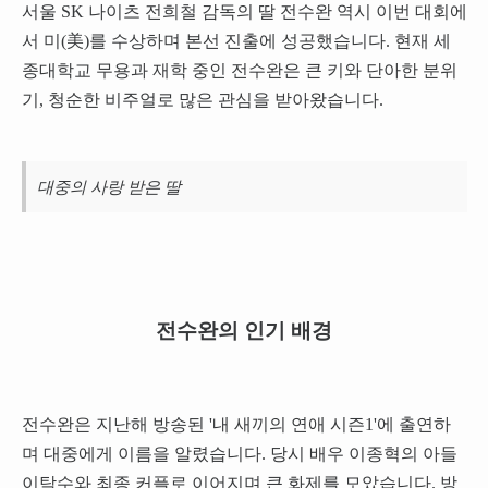
서울 SK 나이츠 전희철 감독의 딸 전수완 역시 이번 대회에
서 미(美)를 수상하며 본선 진출에 성공했습니다. 현재 세
종대학교 무용과 재학 중인 전수완은 큰 키와 단아한 분위
기, 청순한 비주얼로 많은 관심을 받아왔습니다.
대중의 사랑 받은 딸
전수완의 인기 배경
전수완은 지난해 방송된 '내 새끼의 연애 시즌1'에 출연하
며 대중에게 이름을 알렸습니다. 당시 배우 이종혁의 아들
이탁수와 최종 커플로 이어지며 큰 화제를 모았습니다. 방