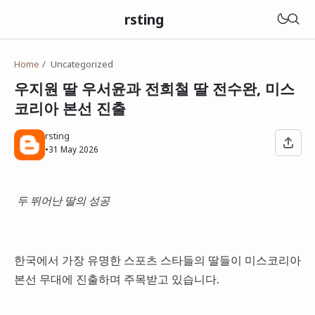
rsting
Home
Uncategorized
우지원 딸 우서윤과 전희철 딸 전수완, 미스
코리아 본선 진출
rsting
•
31 May 2026
두 뛰어난 딸의 성공
한국에서 가장 유명한 스포츠 스타들의 딸들이 미스코리아
본선 무대에 진출하며 주목받고 있습니다.