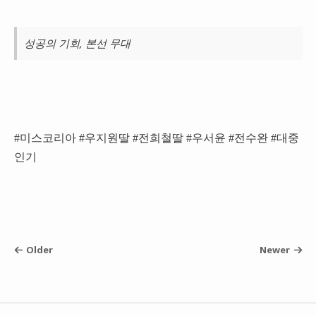
성공의 기회, 본선 무대
#미스코리아 #우지원딸 #전희철딸 #우서윤 #전수완 #대중
인기
Older
Newer