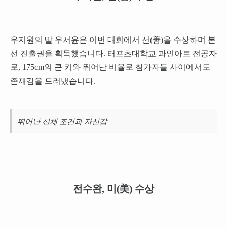
우지원의 딸 우서윤은 이번 대회에서 선(善)을 수상하며 본
선 진출권을 획득했습니다. 터프츠대학교 파인아트 전공자
로, 175cm의 큰 키와 뛰어난 비율로 참가자들 사이에서도
존재감을 드러냈습니다.
뛰어난 신체 조건과 자신감
전수완, 미(美) 수상