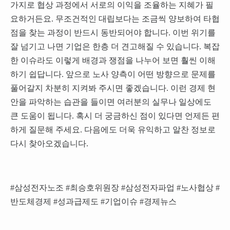
가지로 협상 과정에서 서로의 이익을 조율하는 지혜가 필
요하거든요. 무조건적인 대립보다는 조금씩 양보하여 타협
점을 찾는 과정이 반드시 동반되어야 합니다. 이번 위기를
잘 넘기고 나면 기업은 한층 더 견고해질 수 있습니다. 복잡
한 이슈라도 이렇게 배경과 쟁점을 나누어 보면 훨씬 이해
하기 쉽답니다. 앞으로 노사 양측이 어떤 방향으로 문제를
풀어갈지 차분히 지켜봐 주시면 좋겠습니다. 이런 경제 현
안을 파악하는 습관을 들이면 여러분의 실무나 일상에도
큰 도움이 됩니다. 혹시 더 궁금하신 점이 있다면 언제든 편
하게 질문해 주세요. 다음에도 더욱 유익하고 알찬 정보로
다시 찾아오겠습니다.
#삼성전자노조 #최승호위원장 #삼성전자파업 #노사협상 #
반도체경제 #성과급제도 #기업이슈 #경제뉴스