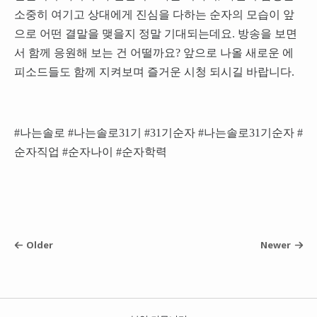
소중히 여기고 상대에게 진심을 다하는 순자의 모습이 앞
으로 어떤 결말을 맺을지 정말 기대되는데요. 방송을 보면
서 함께 응원해 보는 건 어떨까요? 앞으로 나올 새로운 에
피소드들도 함께 지켜보며 즐거운 시청 되시길 바랍니다.
#나는솔로 #나는솔로31기 #31기순자 #나는솔로31기순자 #
순자직업 #순자나이 #순자학력
Older
Newer