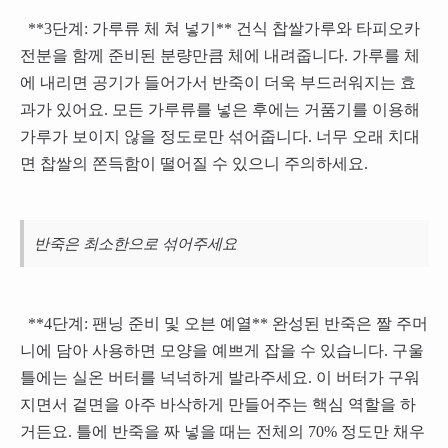
**3단계: 가루류 체 쳐 넣기** 건식 찹쌀가루와 타피오카
전분을 함께 준비된 분량만큼 체에 내려줍니다. 가루를 체
에 내리면 공기가 들어가서 반죽이 더욱 부드러워지는 효
과가 있어요. 모든 가루류를 넣은 후에는 거품기를 이용해
가루가 보이지 않을 정도로만 섞어줍니다. 너무 오래 치대
면 찹쌀의 쫀득함이 떨어질 수 있으니 주의하세요.
반죽은 최소한으로 섞어주세요
**4단계: 팬닝 준비 및 오븐 예열** 완성된 반죽은 짤 주머
니에 담아 사용하면 모양을 예쁘게 잡을 수 있습니다. 구울
틀에는 실온 버터를 넉넉하게 발라주세요. 이 버터가 구워
지면서 겉면을 아주 바삭하게 만들어주는 핵심 역할을 하
거든요. 틀에 반죽을 짜 넣을 때는 전체의 70% 정도만 채우