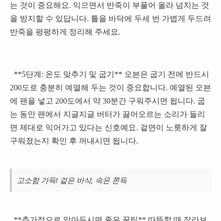
는 것이 중요해요. 익으면서 반죽이 부풀어 올라 넘치는 것
을 방지할 수 있답니다. 틀을 바닥에 두세 번 가볍게 두드려
반죽을 평평하게 정리해 주세요.
**5단계: 온도 맞추기 및 굽기** 오븐은 굽기 전에 반드시
200도로 충분히 예열해 두는 것이 중요합니다. 예열된 오븐
에 팬을 넣고 200도에서 약 30분간 구워주시면 됩니다. 굽
는 동안 팬에서 지글지글 버터가 끓어오르는 소리가 들리
면 제대로 익어가고 있다는 신호예요. 겉면이 노릇하게 잘
구워졌는지 확인 후 꺼내시면 됩니다.
고소함 가득! 겉은 바삭, 속은 쫀득
**추가적으로 알아두시면 좋은 꿀팁** 따뜻할 때 잘라보