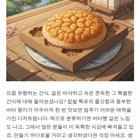
요즘 유행하는 간식, 겉은 바삭하고 속은 쫀득한 그 특별한
간식에 대해 들어보셨나요? 찹쌀 특유의 쫄깃함과 풍부한
버터 풍미가 어우러져 한 번 맛보면 멈추기 어려운 매력을
가진 디저트랍니다. 떡으로 분류하기엔 버터빵 같은 느낌
도 나고, 그래서 많은 분들이 이 독특한 식감에 빠져들고 있
죠. 만들기 까다로울 거라고 생각하셨다면 걱정 마세요. 생