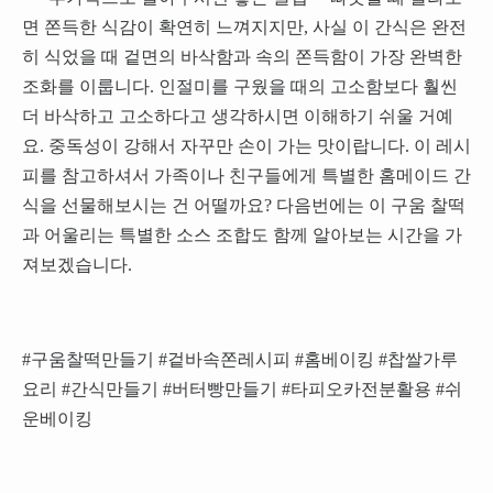
면 쫀득한 식감이 확연히 느껴지지만, 사실 이 간식은 완전
히 식었을 때 겉면의 바삭함과 속의 쫀득함이 가장 완벽한
조화를 이룹니다. 인절미를 구웠을 때의 고소함보다 훨씬
더 바삭하고 고소하다고 생각하시면 이해하기 쉬울 거예
요. 중독성이 강해서 자꾸만 손이 가는 맛이랍니다. 이 레시
피를 참고하셔서 가족이나 친구들에게 특별한 홈메이드 간
식을 선물해보시는 건 어떨까요? 다음번에는 이 구움 찰떡
과 어울리는 특별한 소스 조합도 함께 알아보는 시간을 가
져보겠습니다.
#구움찰떡만들기 #겉바속쫀레시피 #홈베이킹 #찹쌀가루
요리 #간식만들기 #버터빵만들기 #타피오카전분활용 #쉬
운베이킹