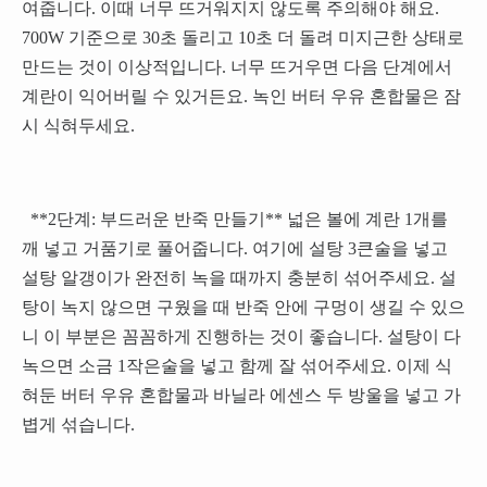
여줍니다. 이때 너무 뜨거워지지 않도록 주의해야 해요.
700W 기준으로 30초 돌리고 10초 더 돌려 미지근한 상태로
만드는 것이 이상적입니다. 너무 뜨거우면 다음 단계에서
계란이 익어버릴 수 있거든요. 녹인 버터 우유 혼합물은 잠
시 식혀두세요.
**2단계: 부드러운 반죽 만들기** 넓은 볼에 계란 1개를
깨 넣고 거품기로 풀어줍니다. 여기에 설탕 3큰술을 넣고
설탕 알갱이가 완전히 녹을 때까지 충분히 섞어주세요. 설
탕이 녹지 않으면 구웠을 때 반죽 안에 구멍이 생길 수 있으
니 이 부분은 꼼꼼하게 진행하는 것이 좋습니다. 설탕이 다
녹으면 소금 1작은술을 넣고 함께 잘 섞어주세요. 이제 식
혀둔 버터 우유 혼합물과 바닐라 에센스 두 방울을 넣고 가
볍게 섞습니다.