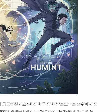
지 궁금하신가요? 최신 한국 영화 박스오피스 순위에서 연
300만 관객을 바라보는 '왕과 사는 남자'와 백만 관객을