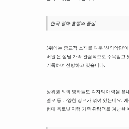
한국 영화 흥행의 중심
3위에는 종교적 소재를 다룬 '신의악단'이
버원'은 설날 가족 관람작으로 주목받고 있
기록하며 선방하고 있습니다.
상위권 외의 영화들도 각자의 매력을 뽐내
멜로 등 다양한 장르가 섞여 있는데요. 예를
험대 옥토넛'처럼 가족 관람객을 겨냥한 