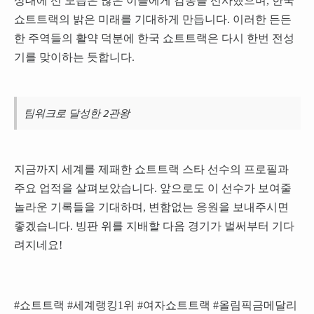
상대에 선 모습은 많은 이들에게 감동을 선사했으며, 한국
쇼트트랙의 밝은 미래를 기대하게 만듭니다. 이러한 든든
한 주역들의 활약 덕분에 한국 쇼트트랙은 다시 한번 전성
기를 맞이하는 듯합니다.
팀워크로 달성한 2관왕
지금까지 세계를 제패한 쇼트트랙 스타 선수의 프로필과
주요 업적을 살펴보았습니다. 앞으로도 이 선수가 보여줄
놀라운 기록들을 기대하며, 변함없는 응원을 보내주시면
좋겠습니다. 빙판 위를 지배할 다음 경기가 벌써부터 기다
려지네요!
#쇼트트랙 #세계랭킹1위 #여자쇼트트랙 #올림픽금메달리