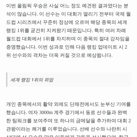
이번 올림픽 우승은 사실 어느 정도 예견된 결과였다는 분
석이 많습니다. 이 선수는 이 대회가 열리기 전부터 국제 월
드컵 시리즈에서 꾸준히 정상에 오르며 해당 종목의 세계
랭킹 1위를 굳건히 지켜왔기 때문입니다. 특히 여러 차례
월드컵 대회에서 1위를 차지하며 이 종목의 절대 강자임을
증명했습니다. 이번 성과로 인해 다음 랭킹 업데이트 시 2
위 선수와의 격차는 더욱 커질 것으로 예상됩니다.
세계 랭킹 1위의 위엄
개인 종목에서의 활약 외에도 단체전에서도 눈부신 기여를
했습니다. 여자 3000m 계주 경기에서 동료 선수들과 완벽
한 팀워크를 보여주며 또 하나의 금메달을 추가하여 대회 2
관왕이라는 쾌거를 이루었습니다. 선배 선수와 나란히 시