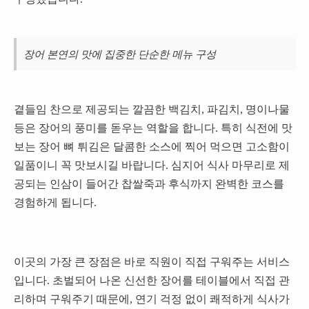
장어 본연의 맛에 집중한 단순한 메뉴 구성
곁들임 찬으로 제공되는 깔끔한 백김치, 파김치, 명이나물
등은 장어의 풍미를 돋우는 역할을 합니다. 특히 식전에 맛
보는 장어 뼈 튀김은 달콤한 소스에 찍어 먹으면 고소함이
일품이니 꼭 맛보시길 바랍니다. 심지어 식사 마무리로 제
공되는 인삼이 들어간 찹쌀죽과 후식까지 완벽한 코스를
경험하게 됩니다.
이곳의 가장 큰 장점은 바로 직원이 직접 구워주는 서비스
입니다. 초벌되어 나온 신선한 장어를 테이블에서 직접 관
리하며 구워주기 때문에, 연기 걱정 없이 쾌적하게 식사가