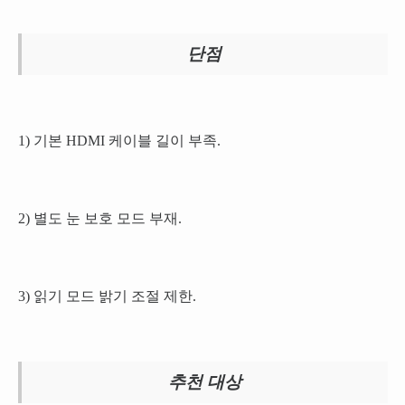
단점
1) 기본 HDMI 케이블 길이 부족.
2) 별도 눈 보호 모드 부재.
3) 읽기 모드 밝기 조절 제한.
추천 대상