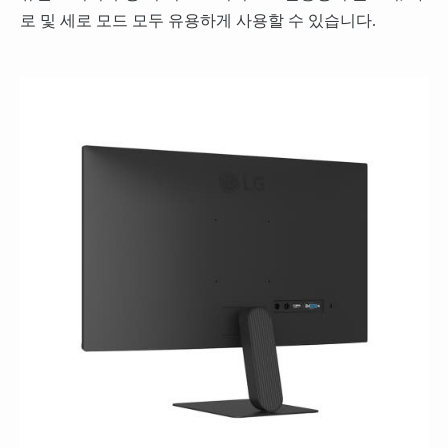
로 및 세로 모드 모두 유용하게 사용할 수 있습니다.