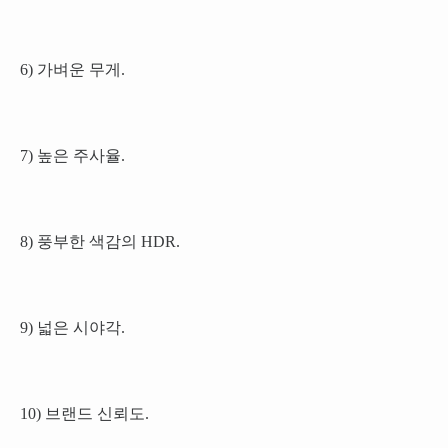
6) 가벼운 무게.
7) 높은 주사율.
8) 풍부한 색감의 HDR.
9) 넓은 시야각.
10) 브랜드 신뢰도.