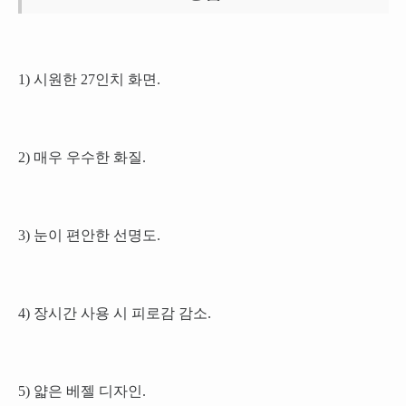
1) 시원한 27인치 화면.
2) 매우 우수한 화질.
3) 눈이 편안한 선명도.
4) 장시간 사용 시 피로감 감소.
5) 얇은 베젤 디자인.