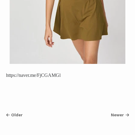
https://naver.me/FjCGAMGl
Older
Newer