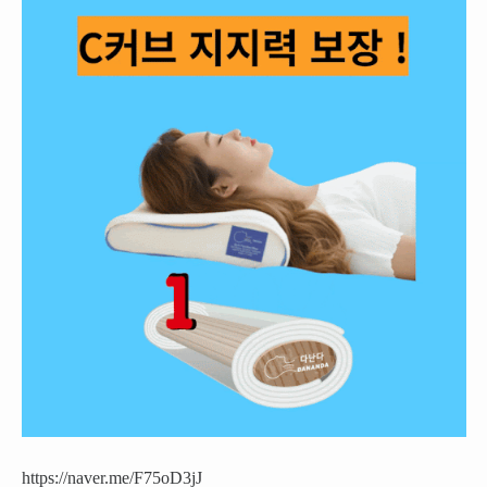
https://naver.me/F75oD3jJ