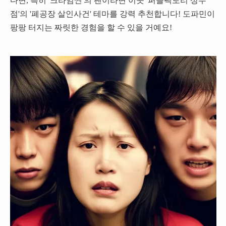
다면, 특히 '크라임씬'의 팬이라면 이곳 '퍼즐팩토리 성수
점'의 '폐공장 살인사건' 테마를 강력 추천합니다! 도파민이
팡팡 터지는 짜릿한 경험을 할 수 있을 거예요!