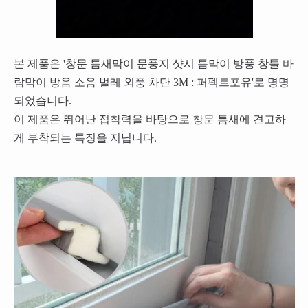
본 제품은 '창문 틈새막이 문풍지 샷시 틈막이 방풍 창틀 바
람막이 방음 소음 벌레 외풍 차단 3M : 퍼펙트포유'로 명명
되었습니다.
이 제품은 뛰어난 접착력을 바탕으로 창문 틈새에 견고하
게 부착되는 특징을 지닙니다.