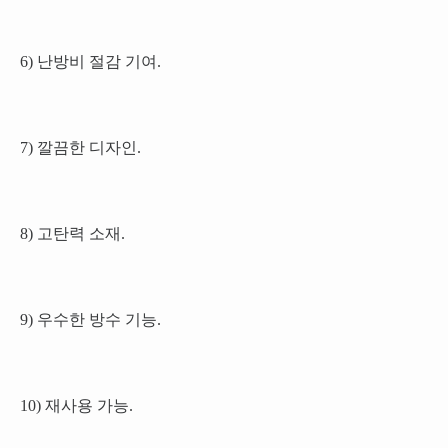
6) 난방비 절감 기여.
7) 깔끔한 디자인.
8) 고탄력 소재.
9) 우수한 방수 기능.
10) 재사용 가능.