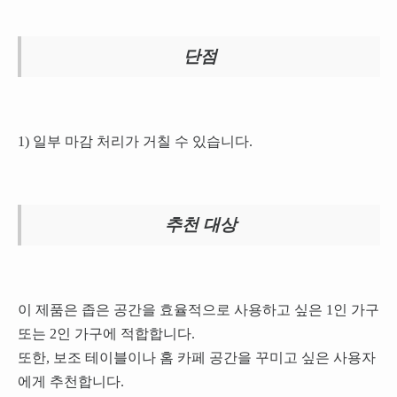
단점
1) 일부 마감 처리가 거칠 수 있습니다.
추천 대상
이 제품은 좁은 공간을 효율적으로 사용하고 싶은 1인 가구
또는 2인 가구에 적합합니다.
또한, 보조 테이블이나 홈 카페 공간을 꾸미고 싶은 사용자
에게 추천합니다.