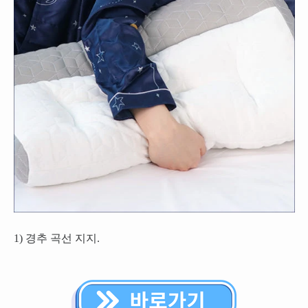
1) 경추 곡선 지지.