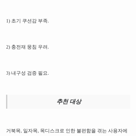
1) 초기 쿠션감 부족.
2) 충전재 뭉침 우려.
3) 내구성 검증 필요.
추천 대상
거북목, 일자목, 목디스크로 인한 불편함을 겪는 사용자에