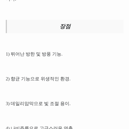
장점
1) 뛰어난 방한 및 방풍 기능.
2) 향균 기능으로 위생적인 환경.
3) 데일리암막으로 빛 조절 용이.
4) 나비주름으로 고급스러운 연출.