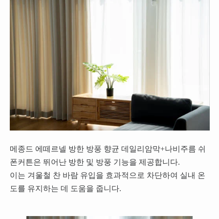
메종드 에떼르넬 방한 방풍 향균 데일리암막+나비주름 쉬
폰커튼은 뛰어난 방한 및 방풍 기능을 제공합니다.
이는 겨울철 찬 바람 유입을 효과적으로 차단하여 실내 온
도를 유지하는 데 도움을 줍니다.