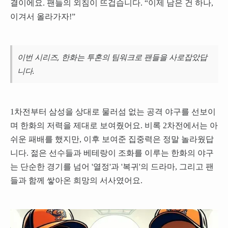
결이에요. 팬들의 외침이 뜨겁습니다. “이제 남은 건 하나,
이겨서 올라가자!”
이번 시리즈, 한화는 투혼의 팀워크로 팬들을 사로잡았답
니다.
1차전부터 삼성을 상대로 물러섬 없는 공격 야구를 선보이
며 한화의 저력을 제대로 보여줬어요. 비록 2차전에서는 아
쉬운 패배를 했지만, 이후 보여준 집중력은 정말 놀라웠답
니다. 젊은 선수들과 베테랑이 조화를 이루는 한화의 야구
는 단순한 경기를 넘어 '열정'과 '복귀'의 드라마, 그리고 팬
들과 함께 쌓아온 희망의 서사였어요.