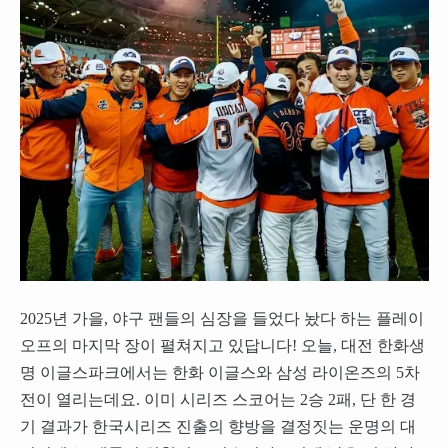
2025년 가을, 야구 팬들의 심장을 들었다 놨다 하는 플레이
오프의 마지막 장이 펼쳐지고 있답니다! 오늘, 대전 한화생
명 이글스파크에서는 한화 이글스와 삼성 라이온즈의 5차
전이 열리는데요. 이미 시리즈 스코어는 2승 2패, 단 한 경
기 결과가 한국시리즈 진출의 향방을 결정짓는 운명의 대