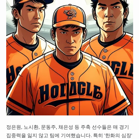
정은원, 노시환, 문동주, 채은성 등 주축 선수들은 매 경기
집중력을 잃지 않고 팀에 기여했습니다. 특히 '한화의 심장'