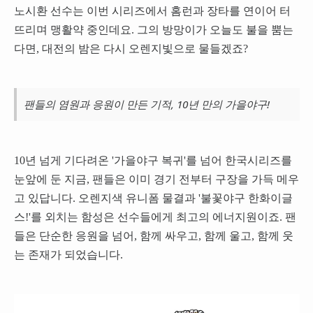
노시환 선수는 이번 시리즈에서 홈런과 장타를 연이어 터
뜨리며 맹활약 중인데요. 그의 방망이가 오늘도 불을 뿜는
다면, 대전의 밤은 다시 오렌지빛으로 물들겠죠?
팬들의 염원과 응원이 만든 기적, 10년 만의 가을야구!
10년 넘게 기다려온 '가을야구 복귀'를 넘어 한국시리즈를
눈앞에 둔 지금, 팬들은 이미 경기 전부터 구장을 가득 메우
고 있답니다. 오렌지색 유니폼 물결과 '불꽃야구 한화이글
스!'를 외치는 함성은 선수들에게 최고의 에너지원이죠. 팬
들은 단순한 응원을 넘어, 함께 싸우고, 함께 울고, 함께 웃
는 존재가 되었습니다.