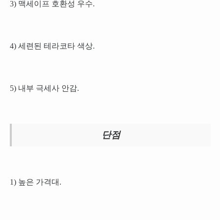
3) 맥세이프 호환성 우수.
4) 세련된 테라코타 색상.
5) 내부 극세사 안감.
단점
1) 높은 가격대.