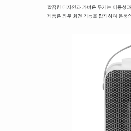
깔끔한 디자인과 가벼운 무게는 이동성과
제품은 좌우 회전 기능을 탑재하여 온풍의