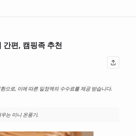
대 간편, 캠핑족 추천
환으로, 이에 따른 일정액의 수수료를 제공 받습니다.
우는 미니 온풍기.