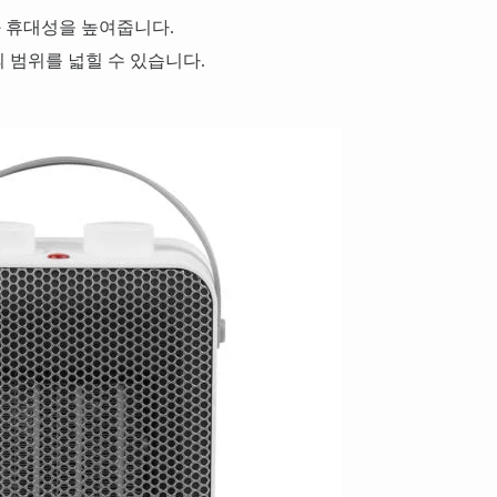
 휴대성을 높여줍니다.
 범위를 넓힐 수 있습니다.